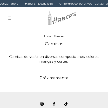
Cotizar ahora
Haber's - Desde 1965
Uniformes corporativos - Cotizar a
Inicio
.
Camisas
Camisas
Camisas de vestir en diversas composiciones, colores,
mangas y cortes.
Próximamente