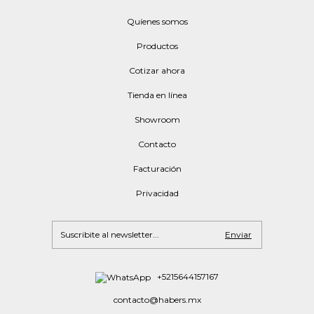
Quíenes somos
Productos
Cotizar ahora
Tienda en línea
Showroom
Contacto
Facturación
Privacidad
+5215644157167
contacto@habers.mx